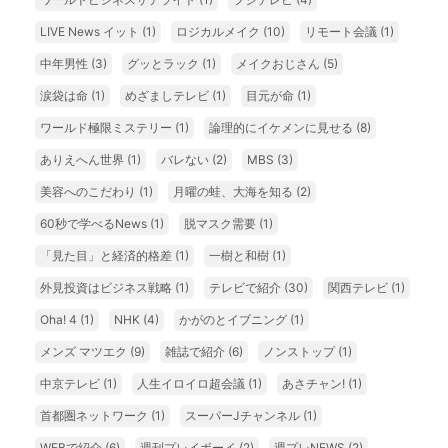
LIVE News イット
(1)
ロジカルメイク
(10)
リモート会議
(1)
中年男性
(3)
グッとラック
(1)
メイクおじさん
(5)
涙袋は命
(1)
めざましテレビ
(1)
目元が命
(1)
ワールド極限ミステリー
(1)
論理的にイケメンに見せる
(8)
ありえへん世界
(1)
バレない
(2)
MBS
(3)
美容へのこだわり
(1)
月曜の蛙、大海を知る
(2)
60秒で学べるNews
(1)
脱マスク需要
(1)
「見た目」と経済的格差
(1)
一樹と和樹
(1)
外見投資はビジネス戦略
(1)
テレビで紹介
(30)
関西テレビ
(1)
Oha! 4
(1)
NHK
(4)
かがのとイブニング
(1)
メンズ マツエク
(9)
雑誌で紹介
(6)
ノンストップ
(1)
中京テレビ
(1)
人生イロイロ超会議
(1)
あさチャン!
(1)
首都圏ネットワーク
(1)
スーパーJチャンネル
(1)
WEBで紹介
(6)
週刊プレイボーイ
(2)
週プレNEWS
(2)