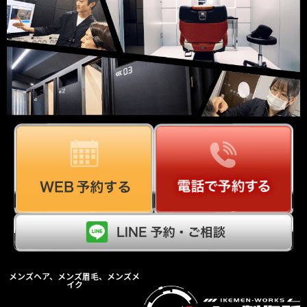
メンズヘア、メンズ眉毛、メンズメ
イク