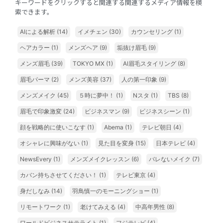
キーワードをクリックすると関連する関連するメディア情報を検
索できます。
AIによる解析
(14)
イメチェン
(30)
カウンセリング
(1)
ヘアカラー
(1)
メンズヘア
(9)
垢抜け眉毛
(9)
メンズ眉毛
(39)
TOKYO MX
(1)
AI眉毛スタイリング
(8)
眉毛パーマ
(2)
メンズ美容
(37)
人の第一印象
(9)
メンズメイク
(45)
５時に夢中！
(1)
Nスタ
(1)
TBS
(8)
眉毛で印象激変
(24)
ビジネスマン
(9)
ビジネスシーン
(1)
顔を戦略的に使いこなす
(1)
Abema
(1)
テレビ朝日
(4)
オシャレに興味がない
(1)
見た目を変身
(15)
日本テレビ
(4)
NewsEvery
(1)
メンズメイクレッスン
(6)
バレないメイク
(7)
カバン持ちさせてください！
(1)
テレビ東京
(4)
身だしなみ
(14)
羽鳥慎一のモーニングショー
(1)
リモートワーク
(1)
老けてみえる
(4)
中高年男性
(8)
ワールドビジネスサテライト
(1)
フジテレビ
(4)