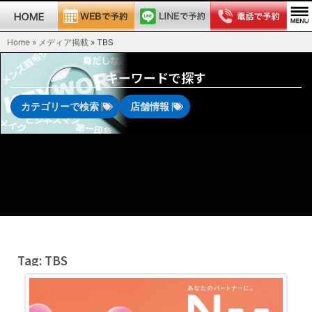
Home » メディア掲載
»
TBS
キーワードで探す
カテゴリーで検索 |
店舗情報 |
Tag: TBS