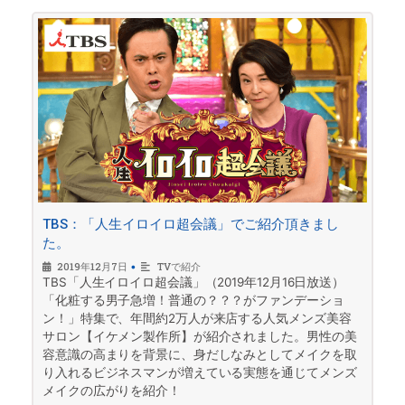
TBS：「人生イロイロ超会議」でご紹介頂きまし
た。
2019年12月7日
•
TVで紹介
TBS「人生イロイロ超会議」（2019年12月16日放送）
「化粧する男子急増！普通の？？？がファンデーショ
ン！」特集で、年間約2万人が来店する人気メンズ美容
サロン【イケメン製作所】が紹介されました。男性の美
容意識の高まりを背景に、身だしなみとしてメイクを取
り入れるビジネスマンが増えている実態を通じてメンズ
メイクの広がりを紹介！