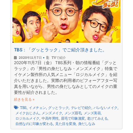
TBS：「グッとラック」でご紹介頂きました。
2020年11月7日
•
TVで紹介
2020年11月7日（金） TBS系列・朝の情報番組「グッと
ラック」の「男性の身だしなみ・メンズメイク」特集で
イケメン製作所の人気メニュー「ロジカルメイク」を紹
介いただきました。実際の利用者のビフォーアフター写
真を用いながら、男性の身だしなみとしてのメイクの重
要性が紹介されました。
続きを見る »
TBS
,
イメチェン
,
グッとラック
,
テレビで紹介
,
バレないメイク
,
メイクおじさん
,
メンズメイク
,
メンズ眉毛
,
メンズ美容
,
ロジカルメイク
,
中高年男性
,
眉毛で印象激変
,
老けてみえる
,
自然なのに印象が変わる
,
見た目を変身
,
身だしなみ