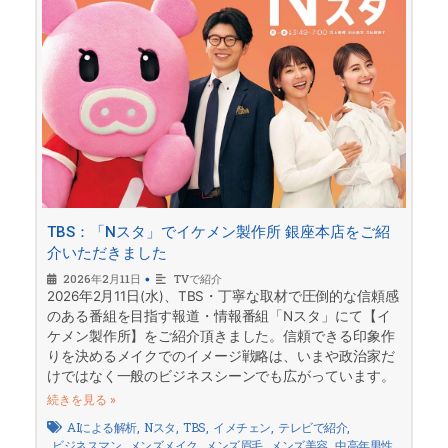
TBS：「Nスタ」でイケメン製作所 銀座本店をご紹
介いただきました
2026年2月11日
•
TVで紹介
2026年2月11日(水)、TBS・丁寧な取材で圧倒的な信頼感
のある番組を目指す報道・情報番組「Nスタ」にて【イ
ケメン製作所】をご紹介頂きました。信頼できる印象作
りを決めるメイクでのイメージ戦略は、いまや政治家だ
けではなく一般のビジネスシーンでも広がっています。
続きを見る »
AIによる解析
,
Nスタ
,
TBS
,
イメチェン
,
テレビで紹介
,
ビジネスマン
,
メンズメイク
,
メンズ眉毛
,
メンズ美容
,
中高年男性
,