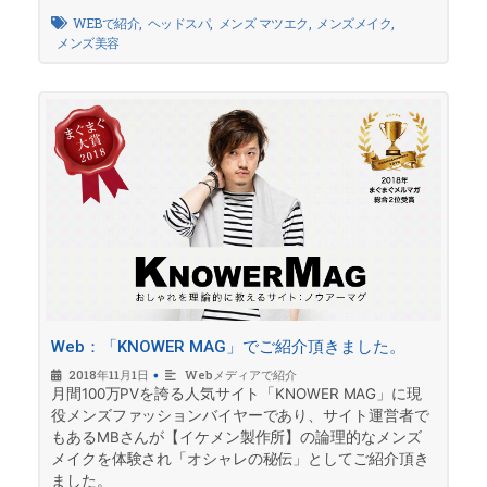
WEBで紹介
,
ヘッドスパ
,
メンズ マツエク
,
メンズメイク
,
メンズ美容
Web：「KNOWER MAG」でご紹介頂きました。
2018年11月1日
•
Webメディアで紹介
月間100万PVを誇る人気サイト「KNOWER MAG」に現
役メンズファッションバイヤーであり、サイト運営者で
もあるMBさんが【イケメン製作所】の論理的なメンズ
メイクを体験され「オシャレの秘伝」としてご紹介頂き
ました。