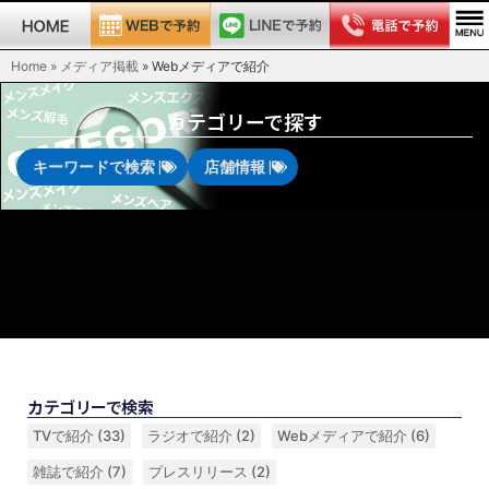
Home » メディア掲載
»
Webメディアで紹介
カテゴリーで探す
キーワードで検索 |
店舗情報 |
カテゴリーで検索
TVで紹介
(33)
ラジオで紹介
(2)
Webメディアで紹介
(6)
雑誌で紹介
(7)
プレスリリース
(2)