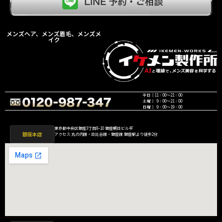
メンズヘア、メンズ眉毛、メンズメ
イク
平日｜11：00〜21：00
土曜｜ 9：00〜21：00
日曜｜ 9：00〜19：00
東京都中央区銀座3丁目8−10 銀座朝日ビル4F
銀座本店
アクセス:丸の内線・日比谷線・銀座線 銀座駅より徒歩2分