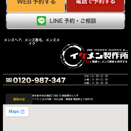
メンズヘア、メンズ眉毛、メンズメ
イク
平日｜11：00〜21：00
土曜｜ 9：00〜21：00
日曜｜ 9：00〜19：00
東京都中央区銀座3丁目8−10 銀座朝日ビル4F
銀座本店
アクセス:丸の内線・日比谷線・銀座線 銀座駅より徒歩2分