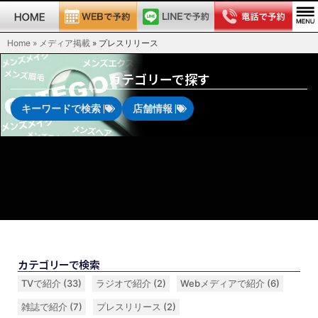
Home » メディア掲載
»
プレスリリース
カテゴリーで探す
キーワードで検索 |
店舗情報 |
カテゴリーで検索
TVで紹介
(33)
ラジオで紹介
(2)
Webメディアで紹介
(6)
雑誌で紹介
(7)
プレスリリース
(2)