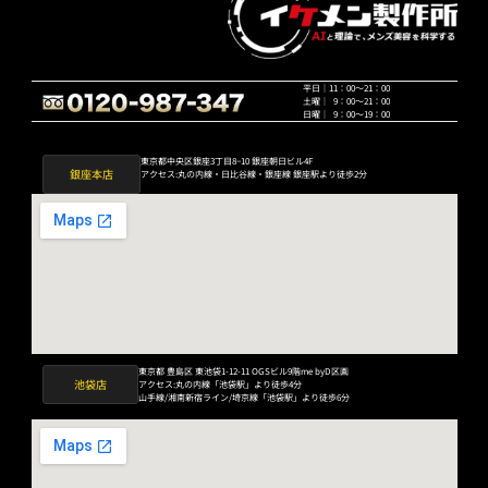
平日｜11：00〜21：00
土曜｜ 9：00〜21：00
日曜｜ 9：00〜19：00
東京都中央区銀座3丁目8−10 銀座朝日ビル4F
銀座本店
アクセス:丸の内線・日比谷線・銀座線 銀座駅より徒歩2分
東京都 豊島区 東池袋1-12-11 OGSビル9階me byD区画
池袋店
アクセス:丸の内線「池袋駅」より徒歩4分
山手線/湘南新宿ライン/埼京線「池袋駅」より徒歩6分