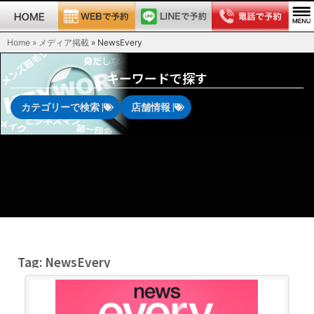
Home » メディア掲載
»
NewsEvery
キーワードで探す
カテゴリーで検索 |
店舗情報 |
Tag: NewsEvery