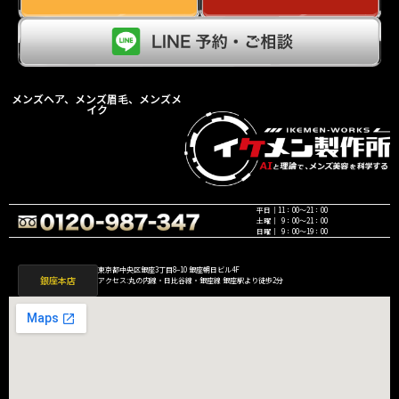
メンズヘア、メンズ眉毛、メンズメ
イク
平日｜11：00〜21：00
土曜｜ 9：00〜21：00
日曜｜ 9：00〜19：00
東京都中央区銀座3丁目8−10 銀座朝日ビル4F
銀座本店
アクセス:丸の内線・日比谷線・銀座線 銀座駅より徒歩2分