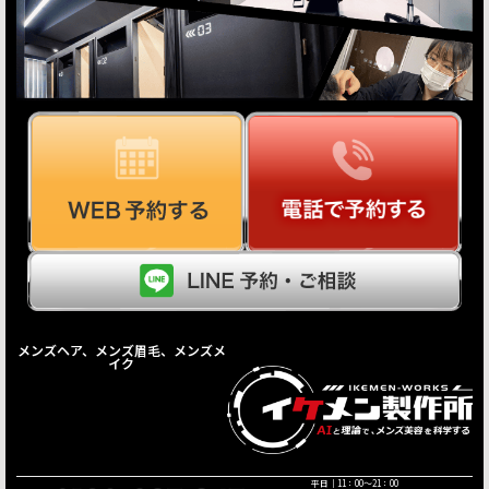
メンズヘア、メンズ眉毛、メンズメ
イク
平日｜11：00〜21：00