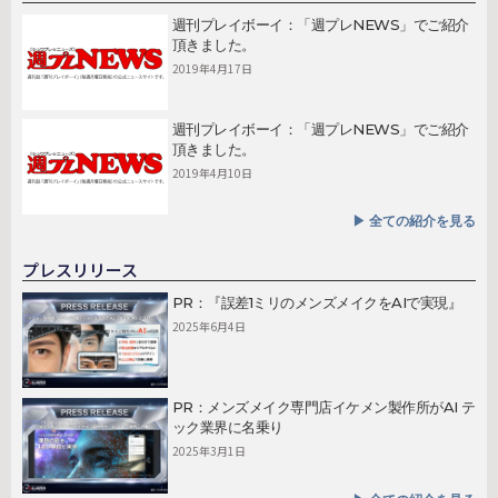
週刊プレイボーイ：「週プレNEWS」でご紹介
頂きました。
2019年4月17日
週刊プレイボーイ：「週プレNEWS」でご紹介
頂きました。
2019年4月10日
▶︎ 全ての紹介を見る
プレスリリース
PR：『誤差1ミリのメンズメイクをAIで実現』
2025年6月4日
PR：メンズメイク専門店イケメン製作所がAI テ
ック業界に名乗り
2025年3月1日