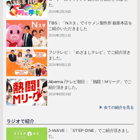
た。
2026年2月26日
TBS：「Nスタ」でイケメン製作所 銀座本店を
ご紹介いただきました
2026年2月11日
フジテレビ：「めざましテレビ」でご紹介頂き
ました。
2024年9月11日
Abema /テレビ朝日：「熱闘！Mリーグ」でご
紹介頂きました。
2024年8月19日
▶︎ 全ての紹介を見る
ラジオで紹介
J-WAVE：「STEP ONE」でご紹介頂きまし
た。