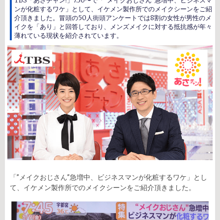
TBS「あさチャン!」7:30〜で「"メイクおじさん"急増中、ビジネスマ
ンが化粧するワケ」として、イケメン製作所でのメイクシーンをご紹
介頂きました。冒頭の50人街頭アンケートでは8割の女性が男性のメ
イクを「あり」と回答しており、メンズメイクに対する抵抗感が年々
薄れている現状を紹介されています。
「”メイクおじさん”急増中、ビジネスマンが化粧するワケ」とし
て、イケメン製作所でのメイクシーンをご紹介頂きました。⠀