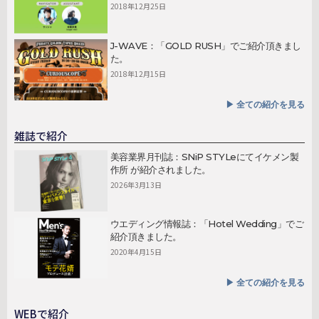
2018年12月25日
J-WAVE：「GOLD RUSH」でご紹介頂きまし
た。
2018年12月15日
▶︎ 全ての紹介を見る
雑誌で紹介
美容業界月刊誌：SNiP STYLeにてイケメン製
作所 が紹介されました。
2026年3月13日
ウエディング情報誌：「Hotel Wedding」でご
紹介頂きました。
2020年4月15日
▶︎ 全ての紹介を見る
WEBで紹介