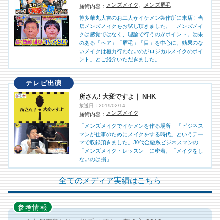
メンズメイク
、
メンズ眉毛
施術内容：
博多華丸大吉のお二人がイケメン製作所に来店！当
店メンズメイクをお試し頂きました。「メンズメイ
クは感覚ではなく、理論で行うのがポイント。効果
のある「ヘア」「眉毛」「目」を中心に、効果のな
いメイクは極力行わないのがロジカルメイクのポイ
ント」とご紹介いただきました。
テレビ出演
所さん! 大変ですよ｜ NHK
放送日：2019/02/14
メンズメイク
施術内容：
「メンズメイクでイケメンを作る場所」「ビジネス
マンが仕事のためにメイクをする時代」というテー
マで収録頂きました。30代金融系ビジネスマンの
「メンズメイク・レッスン」に密着。「メイクをし
ないのは損」
全てのメディア実績はこちら
参考情報