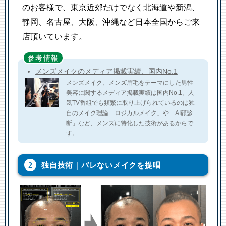
のお客様で、東京近郊だけでなく北海道や新潟、
静岡、名古屋、大阪、沖縄など日本全国からご来
店頂いています。
参考情報
メンズメイクのメディア掲載実績、国内No.1
メンズメイク、メンズ眉毛をテーマにした男性
美容に関するメディア掲載実績は国内No.1。人
気TV番組でも頻繁に取り上げられているのは独
自のメイク理論「ロジカルメイク」や「AI顔診
断」など、メンズに特化した技術があるからで
す。
2
独自技術｜バレないメイクを提唱