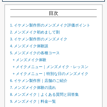
目次
イケメン製作所のメンズメイク評価ポイント
メンズメイク初めまして割
イケメン製作所のメンズメイク
メンズメイク体験談
メンズメイクの各種コース
メンズメイク体験
メイクメニュー｜メンズメイク・レッスン
メイクメニュー｜特別な日のメンズメイク
イケメン製作所｜店舗のご紹介
メンズメイク体験の流れ
メンズメイク｜よくある質問と回答集
メンズメイク｜料金一覧