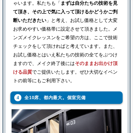
ゃいます。私たちも「
まずは自分たちの技術を見
て頂き、その上で気に入って頂けるかどうかご判
断いただきたい
」と考え、お試し価格として大変
お求めやすい価格帯に設定させて頂きました。メ
ンズメイクレッスンをご希望の方は、ここで技術
チェックをして頂ければと考えています。また、
お試し価格とはいえ私たちの技術の全てをぶつけ
ますので、メイク終了後には
そのままお出かけ頂
ける品質
でご提供いたします。ぜひ大切なイベン
トの前等にもご利用下さい。
4
全10席、都内最大。個室完備