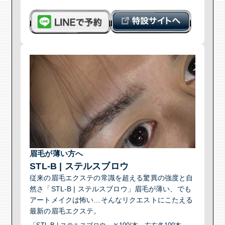
眉毛が薄い方へ
STL-B | ステルスブロウ
従来の眉毛エクステの常識を超える驚異の強度と自
然さ「STL-B | ステルスブロウ」眉毛が薄い、でも
アートメイクは怖い…そんなリクエストにこたえる
最新の眉毛エクステ。