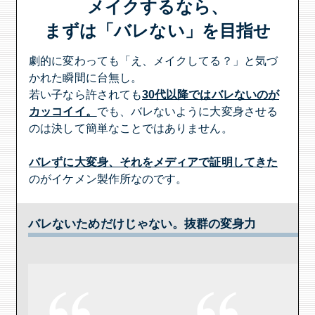
メイクするなら、
まずは「バレない」を目指せ
劇的に変わっても「え、メイクしてる？」と気づ
かれた瞬間に台無し。
若い子なら許されても
30代以降ではバレないのが
カッコイイ。
でも、バレないように大変身させる
のは決して簡単なことではありません。
バレずに大変身、それをメディアで証明してきた
のがイケメン製作所なのです。
バレないためだけじゃない。抜群の変身力