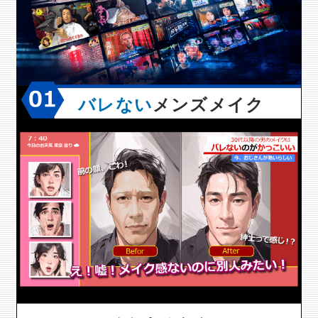
バレない
メンズメイク