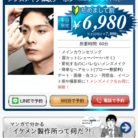
所要時間: 60分
・メインカウンセリング
・眉カット(シェーバー+ハサミ)
・変化するのにバレないメンズメイク
・簡単なヘアセット(ブロー+整髪料)
デート・面接・合コン・同窓会、イベン
ト前や撮影前に！
メンズメイクをお得に
体験！