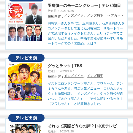
羽鳥慎一のモーニングショー | テレビ朝日
放送日：2021/1/25
メンズメイク
、
メンズ眉毛
、
ヘアカット
施術内容：
羽鳥慎一さんをMCに、玉川徹さん、石原良純さんを
コメンテータとして迎えた月曜回に「リモートワー
クで急増するうメイクおじさん」というテーマでご
紹介いただきました。中高年男性が陥りやすいリモ
ートワークでの「老顔恐」とは？
テレビ出演
グッとラック | TBS
放送日：2020/11/7
メンズメイク
、
メンズ眉毛
施術内容：
ゲストにロンドンブーツ淳さん、フワちゃん、アン
ミカさんを迎え、当店人気メニュー「ロジカルメイ
ク」を徹底検証。「メンズメイク、やっと時代が追
いついてきた（淳さん）」「男性は絶対やるべき！
（フワちゃん）」と絶賛頂きました。
テレビ出演
それって実際どうなの課!? | 中京テレビ
放送日：2020/2/28