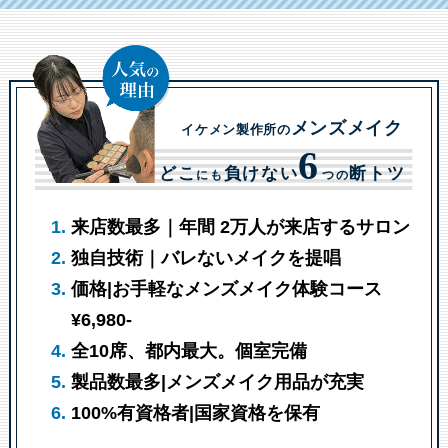
メンズメイク
イケメン製作所の
6
どこ
負けない
断トツ
にも
つの
来店数最多｜年間 2万人が来店するサロン
独自技術｜バレないメイクを提唱
価格|お手軽なメンズメイク体験コース
¥6,980-
全10席、都内最大。個室完備
製品数最多|メンズメイク用品が充実
100%有資格者|国家資格を保有