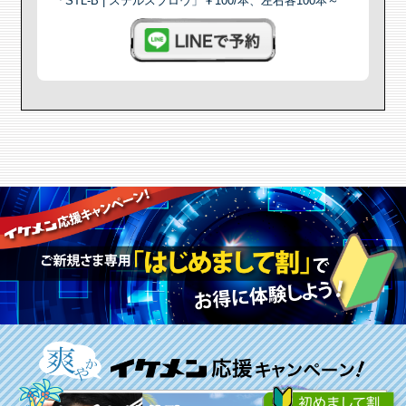
「STL-B | ステルスブロウ」
￥100/本、左右各100本～