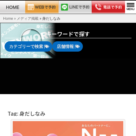
Home » メディア掲載
»
身だしなみ
キーワードで探す
カテゴリーで検索 |
店舗情報 |
Tag: 身だしなみ