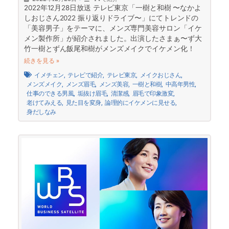
2022年12月28日放送 テレビ東京「一樹と和樹 〜なかよ
しおじさん2022 振り返りドライブ〜」にてトレンドの
「美容男子」をテーマに、メンズ専門美容サロン「イケ
メン製作所」が紹介されました。出演したさまぁ〜ず大
竹一樹とずん飯尾和樹がメンズメイクでイケメン化！
続きを見る »
イメチェン
,
テレビで紹介
,
テレビ東京
,
メイクおじさん
,
メンズメイク
,
メンズ眉毛
,
メンズ美容
,
一樹と和樹
,
中高年男性
,
仕事のできる男風
,
垢抜け眉毛
,
清潔感
,
眉毛で印象激変
,
老けてみえる
,
見た目を変身
,
論理的にイケメンに見せる
,
身だしなみ