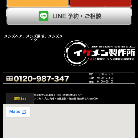
メンズヘア、メンズ眉毛、メンズメ
イク
平日｜11：00〜21：00
土曜｜ 9：00〜21：00
日曜｜ 9：00〜19：00
東京都中央区銀座3丁目8−10 銀座朝日ビル4F
銀座本店
アクセス:丸の内線・日比谷線・銀座線 銀座駅より徒歩2分