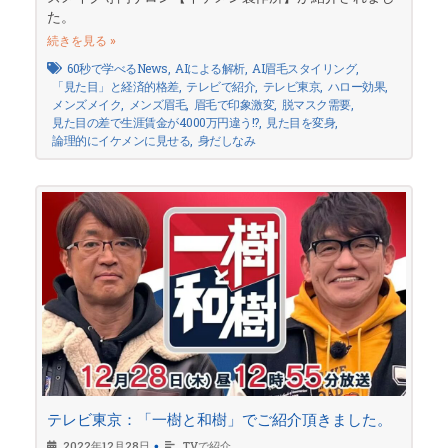
た。
続きを見る »
60秒で学べるNews
,
AIによる解析
,
AI眉毛スタイリング
,
「見た目」と経済的格差
,
テレビで紹介
,
テレビ東京
,
ハロー効果
,
メンズメイク
,
メンズ眉毛
,
眉毛で印象激変
,
脱マスク需要
,
見た目の差で生涯賃金が4000万円違う!?
,
見た目を変身
,
論理的にイケメンに見せる
,
身だしなみ
テレビ東京：「一樹と和樹」でご紹介頂きました。
2022年12月28日
•
TVで紹介