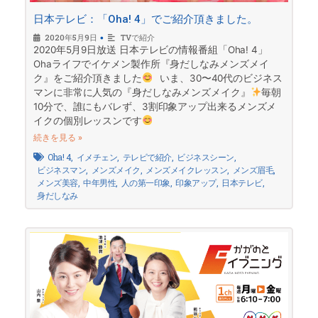
日本テレビ：「Oha! 4」でご紹介頂きました。
2020年5月9日
•
TVで紹介
2020年5月9日放送 日本テレビの情報番組「Oha! 4」
Ohaライフでイケメン製作所『身だしなみメンズメイ
ク』をご紹介頂きました
⠀いま、30〜40代のビジネス
マンに非常に人気の『身だしなみメンズメイク』
毎朝
10分で、誰にもバレず、3割印象アップ出来るメンズメ
イクの個別レッスンです
続きを見る »
Oha! 4
,
イメチェン
,
テレビで紹介
,
ビジネスシーン
,
ビジネスマン
,
メンズメイク
,
メンズメイクレッスン
,
メンズ眉毛
,
メンズ美容
,
中年男性
,
人の第一印象
,
印象アップ
,
日本テレビ
,
身だしなみ