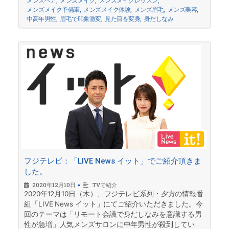
メンズメイク予備軍
,
メンズメイク体験
,
メンズ眉毛
,
メンズ美容
,
中高年男性
,
眉毛で印象激変
,
見た目を変身
,
身だしなみ
フジテレビ：「LIVE News イット」でご紹介頂きま
した。
2020年12月10日
•
TVで紹介
2020年12月10日（木）、フジテレビ系列・夕方の情報番
組「LIVE News イット」にてご紹介いただきました。今
回のテーマは「リモート会議で身だしなみを意識する男
性が急増」人気メンズサロンに中年男性が殺到してい