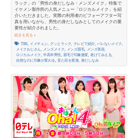
ラック」の「男性の身だしなみ・メンズメイク」特集で
イケメン製作所の人気メニュー「ロジカルメイク」を紹
介いただきました。実際の利用者のビフォーアフター写
真を用いながら、男性の身だしなみとしてのメイクの重
要性が紹介されました。
続きを見る »
TBS
,
イメチェン
,
グッとラック
,
テレビで紹介
,
バレないメイク
,
メイクおじさん
,
メンズメイク
,
メンズ眉毛
,
メンズ美容
,
ロジカルメイク
,
中高年男性
,
眉毛で印象激変
,
老けてみえる
,
自然なのに印象が変わる
,
見た目を変身
,
身だしなみ