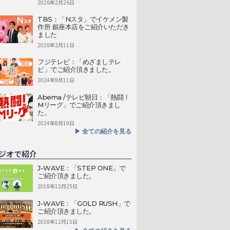
2026年2月26日
TBS：「Nスタ」でイケメン製
作所 銀座本店をご紹介いただき
ました
2026年2月11日
フジテレビ：「めざましテレ
ビ」でご紹介頂きました。
2024年9月11日
Abema /テレビ朝日：「熱闘！
Mリーグ」でご紹介頂きまし
た。
2024年8月19日
▶︎ 全ての紹介を見る
ジオで紹介
J-WAVE：「STEP ONE」で
ご紹介頂きました。
2018年12月25日
J-WAVE：「GOLD RUSH」で
ご紹介頂きました。
2018年12月15日