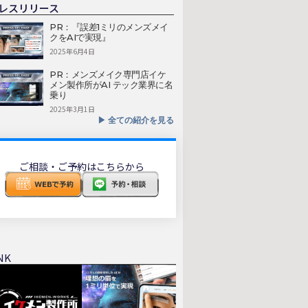
レスリリース
PR：『誤差1ミリのメンズメイ
クをAIで実現』
2025年6月4日
PR：メンズメイク専門店イケ
メン製作所がAI テック業界に名
乗り
2025年3月1日
▶︎ 全ての紹介を見る
ご相談・ご予約はこちらから
NK