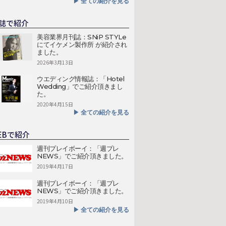
▶︎ 全ての紹介を見る
誌で紹介
美容業界月刊誌：SNiP STYLe
にてイケメン製作所 が紹介され
ました。
2026年3月13日
ウエディング情報誌：「Hotel
Wedding」でご紹介頂きまし
た。
2020年4月15日
▶︎ 全ての紹介を見る
EBで紹介
週刊プレイボーイ：「週プレ
NEWS」でご紹介頂きました。
2019年4月17日
週刊プレイボーイ：「週プレ
NEWS」でご紹介頂きました。
2019年4月10日
▶︎ 全ての紹介を見る