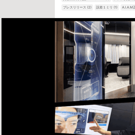
プレスリリース
(2)
誤差１ミリ
(1)
A.I.A