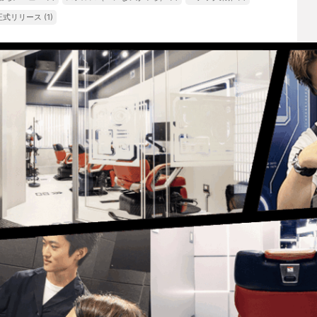
.M正式リリース
(1)