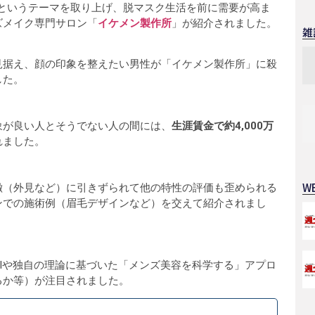
というテーマを取り上げ、脱マスク生活を前に需要が高ま
ズメイク専門サロン「
イケメン製作所
」が紹介されました。
雑
見据え、顔の印象を整えたい男性が「イケメン製作所」に殺
した。
象が良い人とそうでない人の間には、
生涯賃金で約4,000万
れました。
W
徴（外見など）に引きずられて他の特性の評価も歪められる
ンでの施術例（眉毛デザインなど）を交えて紹介されまし
Iや独自の理論に基づいた「メンズ美容を科学する」アプロ
るか等）が注目されました。