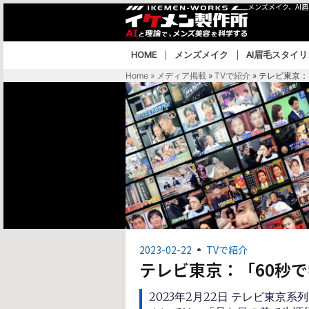
メンズメイク、AI
HOME
メンズメイク
AI眉毛スタイ
Home » メディア掲載
»
TVで紹介
»
テレビ東京：
2023-02-22
TVで紹介
テレビ東京：「60秒で
2023年2月22日 テレビ東京