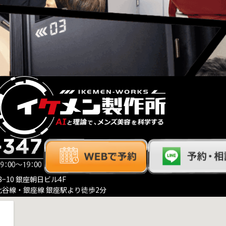
−10 銀座朝日ビル4F
比谷線・銀座線 銀座駅より徒歩2分