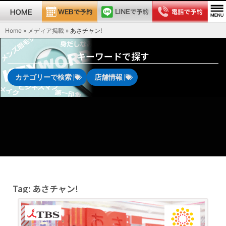
Home » メディア掲載
»
あさチャン!
キーワードで探す
カテゴリーで検索 |
店舗情報 |
Tag: あさチャン!