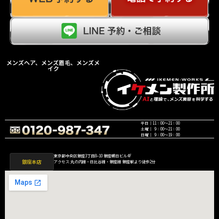
メンズヘア、メンズ眉毛、メンズメ
イク
平日｜11：00〜21：00
土曜｜ 9：00〜21：00
日曜｜ 9：00〜19：00
東京都中央区銀座3丁目8−10 銀座朝日ビル4F
銀座本店
アクセス:丸の内線・日比谷線・銀座線 銀座駅より徒歩2分