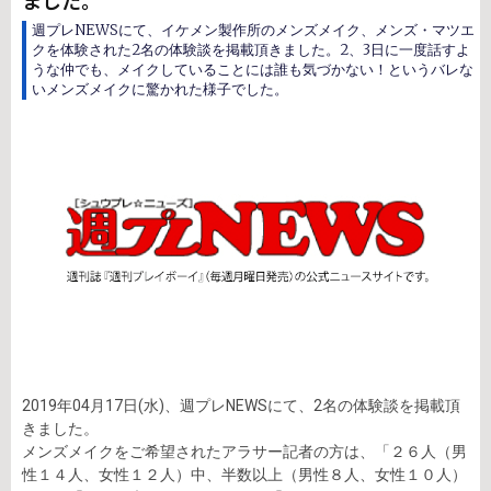
ました。
週プレNEWSにて、イケメン製作所のメンズメイク、メンズ・マツエ
クを体験された2名の体験談を掲載頂きました。2、3日に一度話すよ
うな仲でも、メイクしていることには誰も気づかない！というバレな
いメンズメイクに驚かれた様子でした。
2019年04月17日(水)、週プレNEWSにて、2名の体験談を掲載頂
きました。
メンズメイクをご希望されたアラサー記者の方は、「２６人（男
性１４人、女性１２人）中、半数以上（男性８人、女性１０人）