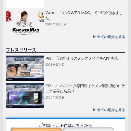
Web：「KNOWER MAG」でご紹介頂きまし
た。
2019年3月20日
▶︎ 全ての紹介を見る
プレスリリース
PR：『誤差1ミリのメンズメイクをAIで実現』
2025年6月4日
PR：メンズメイク専門店イケメン製作所がAI テ
ック業界に名乗り
2025年3月1日
▶︎ 全ての紹介を見る
ご相談・ご予約はこちらから