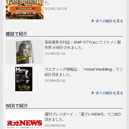
た。
2018年12月15日
▶︎ 全ての紹介を見る
雑誌で紹介
美容業界月刊誌：SNiP STYLeにてイケメン製
作所 が紹介されました。
2026年3月13日
ウエディング情報誌：「Hotel Wedding」でご
紹介頂きました。
2020年4月15日
▶︎ 全ての紹介を見る
WEBで紹介
週刊プレイボーイ：「週プレNEWS」でご紹介
頂きました。
2019年4月10日