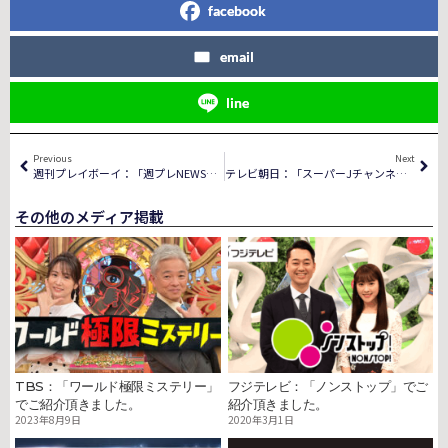
facebook
email
line
Previous
Next
週刊プレイボーイ：「週プレNEWS」でご紹介頂きました。
テレビ朝日：「スーパーJチャンネル」でご紹介頂きました。
その他のメディア掲載
TBS：「ワールド極限ミステリー」
フジテレビ：「ノンストップ」でご
でご紹介頂きました。
紹介頂きました。
2023年8月9日
2020年3月1日