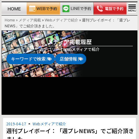
Home » メディア掲載
»
Webメディアで紹介
»
週刊プレイボーイ：「週プレ
NEWS」でご紹介頂きました。
メディア掲載履歴
カテゴリー |
Webメディアで紹介
キーワードで検索 |
店舗情報 |
2019-04-17
Webメディアで紹介
週刊プレイボーイ：「週プレNEWS」でご紹介頂き