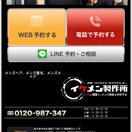
メンズヘア、メンズ眉毛、メンズメ
イク
平日｜11：00〜21：00
土曜｜ 9：00〜21：00
日曜｜ 9：00〜19：00
東京都中央区銀座3丁目8−10 銀座朝日ビル4F