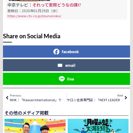
中京テレビ：
それって実際どうなの課!?
放映日：2020年01月29日（水）
https://www.ctv.co.jp/dounanoka/
Share on Social Media
facebook
email
line
Previous
Next
NHK：「Kawaii International」でご紹介頂きました。
サロン会員専門誌：「NEXT LEADER」でご紹介頂きました。
その他のメディア掲載