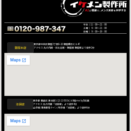
平日｜11：00〜21：00
土曜｜ 9：00〜21：00
日曜｜ 9：00〜19：00
東京都中央区銀座3丁目8−10 銀座朝日ビル4F
銀座本店
アクセス:丸の内線・日比谷線・銀座線 銀座駅より徒歩2分
東京都 豊島区 東池袋1-12-11 OGSビル9階me byD区画
池袋店
アクセス:丸の内線「池袋駅」より徒歩4分
山手線/湘南新宿ライン/埼京線「池袋駅」より徒歩6分