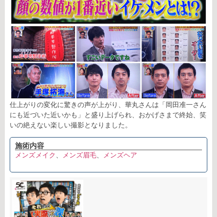
仕上がりの変化に驚きの声が上がり、華丸さんは「岡田准一さん
にも近づいた近いかも」と盛り上げられ、おかげさまで終始、笑
いの絶えない楽しい撮影となりました。
施術内容
メンズメイク
、
メンズ眉毛
、
メンズヘア