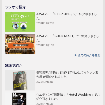
ラジオで紹介
J-WAVE：「STEP ONE」でご紹介頂きまし
た。
2018年12月25日
J-WAVE：「GOLD RUSH」でご紹介頂きまし
た。
2018年12月15日
▶︎ 全ての紹介を見る
雑誌で紹介
美容業界月刊誌：SNiP STYLeにてイケメン製
作所 が紹介されました。
2026年3月13日
ウエディング情報誌：「Hotel Wedding」でご
紹介頂きました。
2020年4月15日