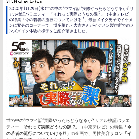
介頂きました。
2020年1月29日(水)世の中の"ウマイ話"実際やったらどうなるか? リ
アル検証バラエティー「それって実際どうなの課!?」（中京テレビ）
の特集「今の若者の流行についていける!?」最新メイク男子でイケメ
ンに変身のコーナーで、博多華丸・大吉さんがイケメン製作所でのメ
ンズメイク体験の様子をご紹介頂きました。
世の中の”ウマイ話”実際やったらどうなるか? リアル検証バラエ
ティー
「それって実際どうなの課!?」
（中京テレビ）の特集
「今
の若者の流行についていける!?」
の企画で、男性美容サロン
「イ