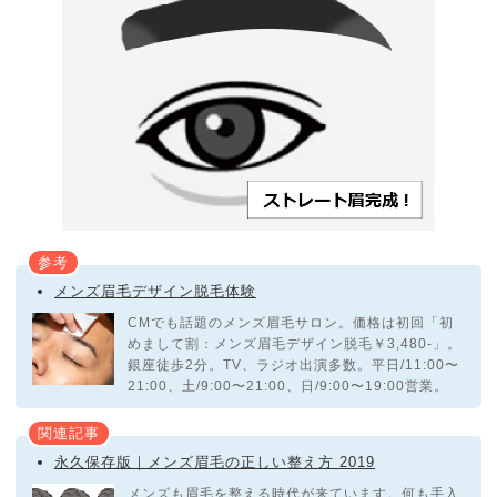
参考
メンズ眉毛デザイン脱毛体験
CMでも話題のメンズ眉毛サロン。価格は初回「初
めまして割：メンズ眉毛デザイン脱毛￥3,480-」。
銀座徒歩2分。TV、ラジオ出演多数。平日/11:00〜
21:00、土/9:00〜21:00、日/9:00〜19:00営業。
関連記事
永久保存版｜メンズ眉毛の正しい整え方 2019
メンズも眉毛を整える時代が来ています。何も手入