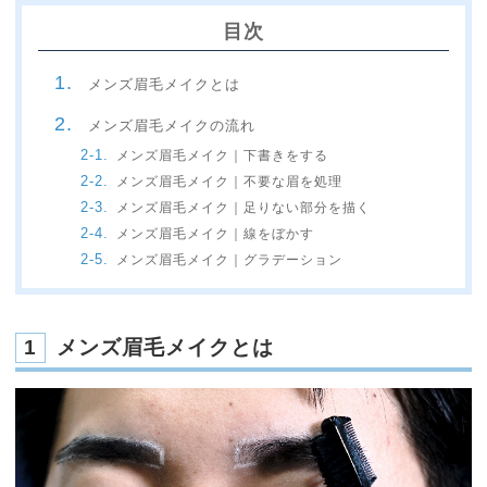
目次
メンズ眉毛メイクとは
メンズ眉毛メイクの流れ
メンズ眉毛メイク｜下書きをする
メンズ眉毛メイク｜不要な眉を処理
メンズ眉毛メイク｜足りない部分を描く
メンズ眉毛メイク｜線をぼかす
メンズ眉毛メイク｜グラデーション
1
メンズ眉毛メイクとは