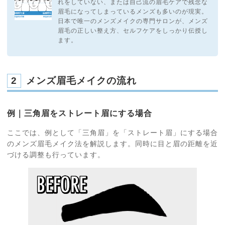
れをしていない、または自己流の眉毛ケアで残念な
眉毛になってしまっているメンズも多いのが現実。
日本で唯一のメンズメイクの専門サロンが、メンズ
眉毛の正しい整え方、セルフケアをしっかり伝授し
ます。
2
メンズ眉毛メイクの流れ
例｜三角眉をストレート眉にする場合
ここでは、例として「三角眉」を「ストレート眉」にする場合
のメンズ眉毛メイク法を解説します。同時に目と眉の距離を近
づける調整も行っています。