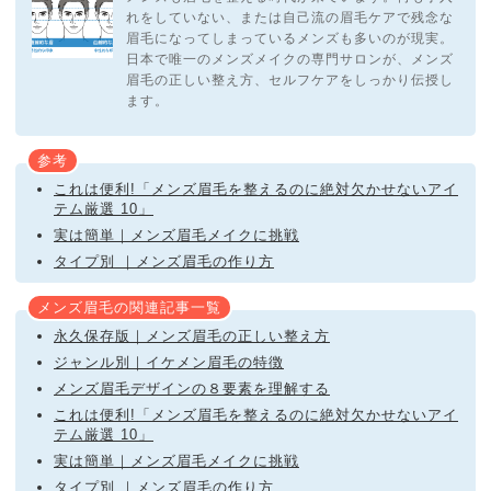
れをしていない、または自己流の眉毛ケアで残念な
眉毛になってしまっているメンズも多いのが現実。
日本で唯一のメンズメイクの専門サロンが、メンズ
眉毛の正しい整え方、セルフケアをしっかり伝授し
ます。
参考
これは便利!「メンズ眉毛を整えるのに絶対欠かせないアイ
テム厳選 10」
実は簡単｜メンズ眉毛メイクに挑戦
タイプ別 ｜メンズ眉毛の作り方
メンズ眉毛の関連記事一覧
永久保存版｜メンズ眉毛の正しい整え方
ジャンル別｜イケメン眉毛の特徴
メンズ眉毛デザインの８要素を理解する
これは便利!「メンズ眉毛を整えるのに絶対欠かせないアイ
テム厳選 10」
実は簡単｜メンズ眉毛メイクに挑戦
タイプ別 ｜メンズ眉毛の作り方