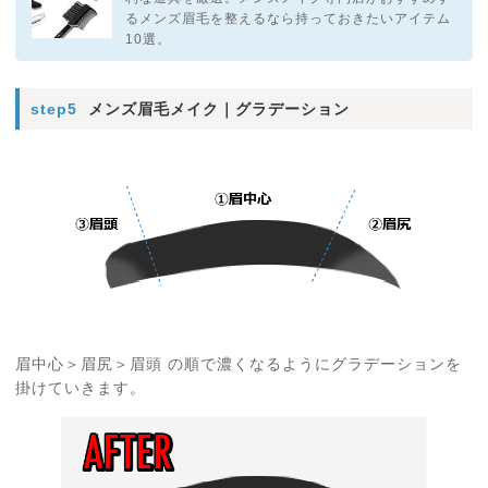
るメンズ眉毛を整えるなら持っておきたいアイテム
10選。
step5
メンズ眉毛メイク｜グラデーション
眉中心＞眉尻＞眉頭 の順で濃くなるようにグラデーションを
掛けていきます。