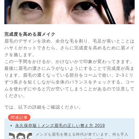
完成度を高める眉メイク
眉毛のデザインを決め、余分な毛を剃り、毛足が長いとことは
ハサミがカットできたら、さらに完成度を高めるために眉メイ
クを施します。
この一手間をかけるか、かけないかで印象が変わってきます。
最後に眉毛の濃さにムラがないようにすることで完成度が高ま
ります。眉毛の濃くなっている部分をコームで拾い、2~3ミリ
ずつ長さを短くしながら全体のバランスをチェックする。コー
ムを使わずにやると穴が空いてしまうことがあるので注意して
ください。
では、以下の詳細をご確認ください。
関連記事
永久保存版｜メンズ眉毛の正しい整え方 2019
メンズも眉毛を整える時代が来ています。何も手入