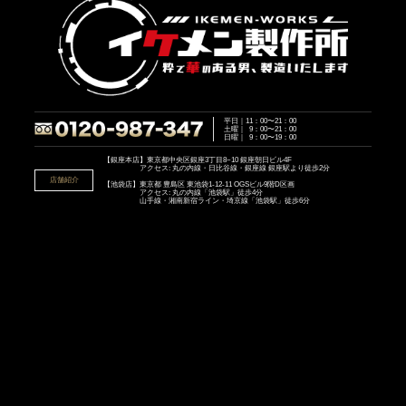
平日｜11：00〜21：00
土曜｜ 9：00〜21：00
日曜｜ 9：00〜19：00
【銀座本店】東京都中央区銀座3丁目8−10 銀座朝日ビル4F
アクセス: 丸の内線・日比谷線・銀座線 銀座駅より徒歩2分
店舗紹介
【池袋店】東京都 豊島区 東池袋1-12-11 OGSビル9階D区画
アクセス: 丸の内線「池袋駅」徒歩4分
山手線・湘南新宿ライン・埼京線「池袋駅」徒歩6分