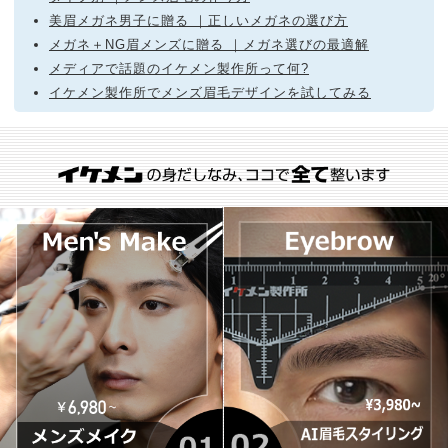
美眉メガネ男子に贈る ｜正しいメガネの選び方
メガネ＋NG眉メンズに贈る ｜メガネ選びの最適解
メディアで話題のイケメン製作所って何?
イケメン製作所でメンズ眉毛デザインを試してみる