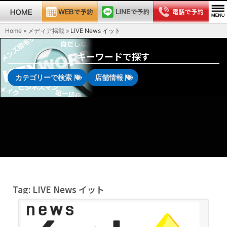
Home » メディア掲載
»
LIVE News イット
キーワードで探す
カテゴリーで検索 |
店舗情報 |
Tag: LIVE News イット