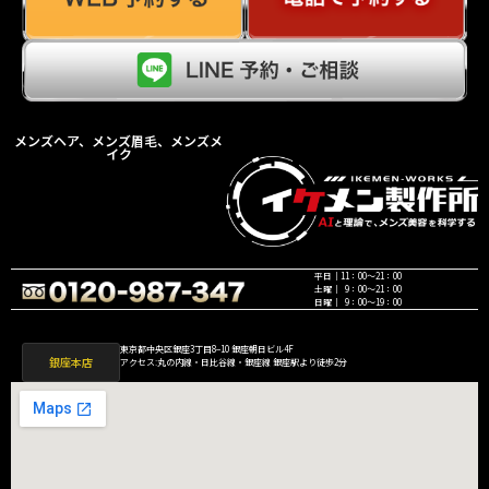
メンズヘア、メンズ眉毛、メンズメ
イク
平日｜11：00〜21：00
土曜｜ 9：00〜21：00
日曜｜ 9：00〜19：00
東京都中央区銀座3丁目8−10 銀座朝日ビル4F
銀座本店
アクセス:丸の内線・日比谷線・銀座線 銀座駅より徒歩2分