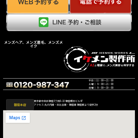
メンズヘア、メンズ眉毛、メンズメ
イク
平日｜11：00〜21：00
土曜｜ 9：00〜21：00
日曜｜ 9：00〜19：00
東京都中央区銀座3丁目8−10 銀座朝日ビル4F
銀座本店
アクセス:丸の内線・日比谷線・銀座線 銀座駅より徒歩2分