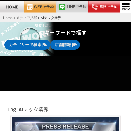
Home » メディア掲載
»
AIテック業界
キーワードで探す
カテゴリーで検索 |
店舗情報 |
Tag: AIテック業界