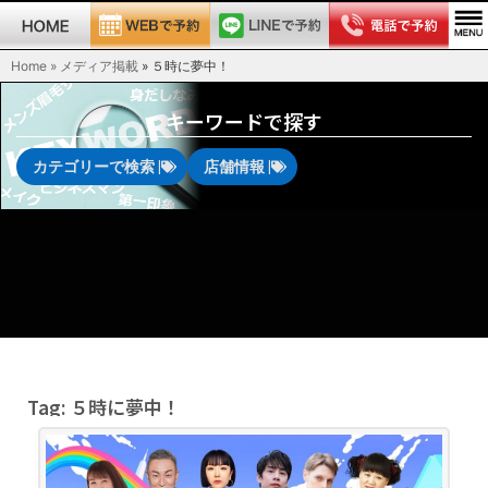
Home » メディア掲載
»
５時に夢中！
キーワードで探す
カテゴリーで検索 |
店舗情報 |
Tag: ５時に夢中！