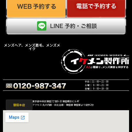
メンズヘア、メンズ眉毛、メンズメ
イク
平日｜11：00〜21：00
土曜｜ 9：00〜21：00
日曜｜ 9：00〜19：00
東京都中央区銀座3丁目8−10 銀座朝日ビル4F
銀座本店
アクセス:丸の内線・日比谷線・銀座線 銀座駅より徒歩2分