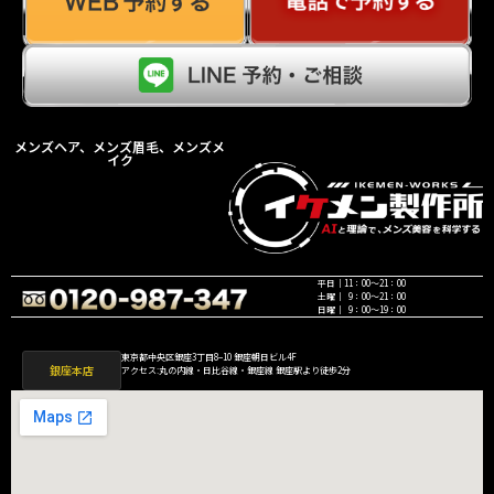
メンズヘア、メンズ眉毛、メンズメ
イク
平日｜11：00〜21：00
土曜｜ 9：00〜21：00
日曜｜ 9：00〜19：00
東京都中央区銀座3丁目8−10 銀座朝日ビル4F
銀座本店
アクセス:丸の内線・日比谷線・銀座線 銀座駅より徒歩2分