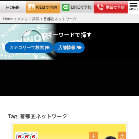
Home » メディア掲載
»
首都圏ネットワーク
キーワードで探す
カテゴリーで検索 |
店舗情報 |
Tag: 首都圏ネットワーク