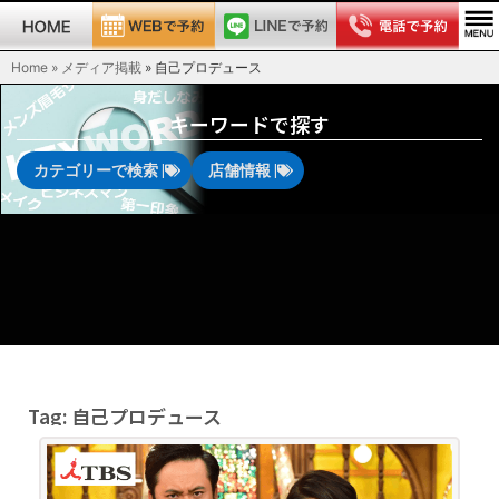
Home » メディア掲載
»
自己プロデュース
キーワードで探す
カテゴリーで検索 |
店舗情報 |
Tag: 自己プロデュース