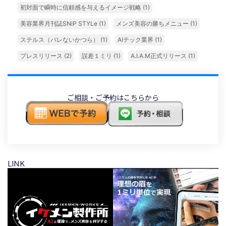
初対面で瞬時に信頼感を与えるイメージ戦略
(1)
美容業界月刊誌SNiP STYLe
(1)
メンズ美容の勝ちメニュー
(1)
ステルス（バレないかつら）
(1)
AIテック業界
(1)
プレスリリース
(2)
誤差１ミリ
(1)
A.I.A.M正式リリース
(1)
ご相談・ご予約はこちらから
LINK