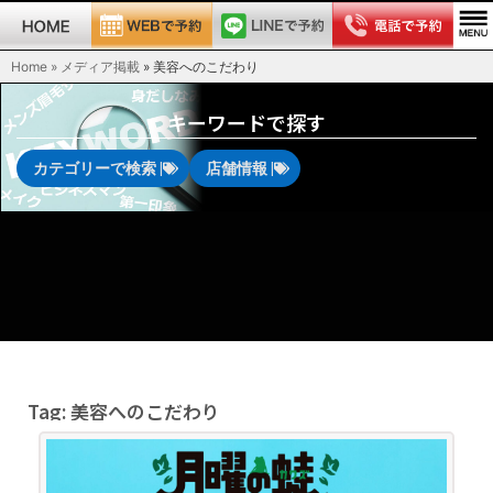
Home » メディア掲載
»
美容へのこだわり
キーワードで探す
カテゴリーで検索 |
店舗情報 |
Tag: 美容へのこだわり