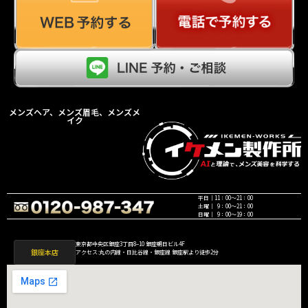
メンズヘア、メンズ眉毛、メンズメ
イク
平日｜11：00〜21：00
土曜｜ 9：00〜21：00
日曜｜ 9：00〜19：00
東京都中央区銀座3丁目8−10 銀座朝日ビル4F
銀座本店
アクセス:丸の内線・日比谷線・銀座線 銀座駅より徒歩2分