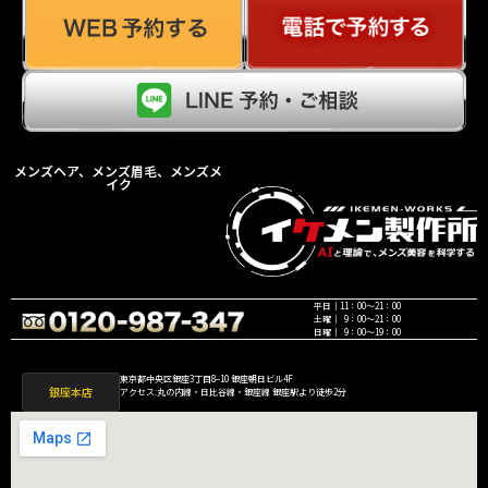
メンズヘア、メンズ眉毛、メンズメ
イク
平日｜11：00〜21：00
土曜｜ 9：00〜21：00
日曜｜ 9：00〜19：00
東京都中央区銀座3丁目8−10 銀座朝日ビル4F
銀座本店
アクセス:丸の内線・日比谷線・銀座線 銀座駅より徒歩2分