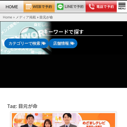
Home » メディア掲載
»
目元が命
キーワードで探す
カテゴリーで検索 |
店舗情報 |
Tag: 目元が命