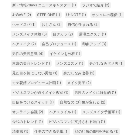
新・情報7days ニュースキャスター
(1)
ラジオで紹介
(2)
J-WAVE
(2)
STEP ONE
(1)
U-NOTE
(1)
オシャレの秘伝
(1)
ヘッドスパ
(1)
おじさん
(2)
自信が生まれる
(2)
メンズメイク体験
(5)
目ヂカラ
(2)
眉毛エクステ
(1)
ヘアメイク
(2)
自己プロデュース
(1)
印象アップ
(3)
男性の美容意識
(4)
イケメンを分析
(1)
東京の美容トレンド
(1)
メンズコスメ
(1)
身だしなみダメ夫
(1)
見た目を気にしない男性
(1)
身だしなみ改善
(2)
モテ花婿プロデュース計画
(1)
メイク男子
(2)
ビジネスマンが通うメイク教室
(1)
男性のメイクに好意的
(1)
自信をつけるスイッチ
(1)
自然なのに印象が変わる
(2)
オンライン会議
(2)
ヘアスタイル
(1)
メンズメイク予備軍
(1)
令和のトレンド
(1)
ビジネスマンに支持される理由
(1)
清潔感
(1)
仕事のできる男風
(1)
顔の印象の8割を決める
(1)