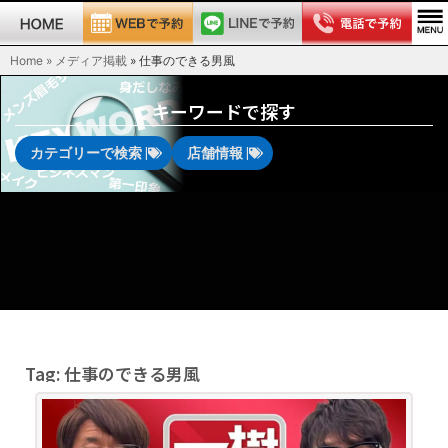
Home » メディア掲載
»
仕事のできる男風
キーワードで探す
カテゴリーで検索 |
店舗情報 |
Tag: 仕事のできる男風