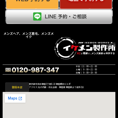
メンズヘア、メンズ眉毛、メンズメ
イク
平日｜11：00〜21：00
土曜｜ 9：00〜21：00
日曜｜ 9：00〜19：00
東京都中央区銀座3丁目8−10 銀座朝日ビル4F
銀座本店
アクセス:丸の内線・日比谷線・銀座線 銀座駅より徒歩2分