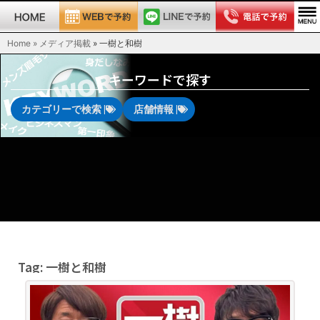
Home » メディア掲載
»
一樹と和樹
キーワードで探す
カテゴリーで検索 |
店舗情報 |
Tag: 一樹と和樹