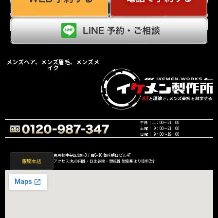
メンズヘア、メンズ眉毛、メンズメ
イク
平日｜11：00〜21：00
土曜｜ 9：00〜21：00
日曜｜ 9：00〜19：00
東京都中央区銀座3丁目8−10 銀座朝日ビル4F
銀座本店
アクセス:丸の内線・日比谷線・銀座線 銀座駅より徒歩2分