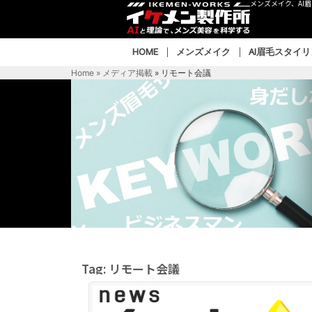
メンズメイク、AI
HOME
メンズメイク
AI眉毛スタイ
Home » メディア掲載
»
リモート会議
Tag: リモート会議