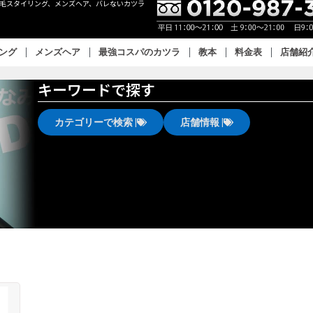
眉毛スタイリング、メンズヘア、バレないカツラ
リング
メンズヘア
最強コスパのカツラ
教本
料金表
店舗紹
キーワードで探す
カテゴリーで検索 |
店舗情報 |