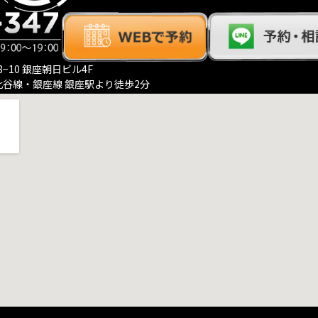
−10 銀座朝日ビル4F
比谷線・銀座線 銀座駅より徒歩2分