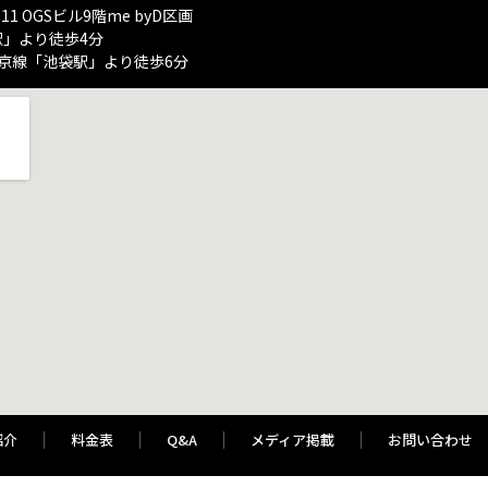
11 OGSビル9階me byD区画
駅」より徒歩4分
埼京線「池袋駅」より徒歩6分
紹介
料金表
Q&A
メディア掲載
お問い合わせ