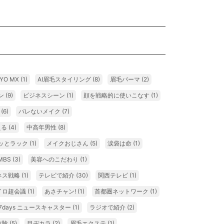
YO MX
(1)
AI眉毛スタイリング
(8)
眉毛パーマ
(2)
ン
(9)
ビジネスシーン
(1)
顔を戦略的に使いこなす
(1)
ン
(6)
バレないメイク
(7)
える
(4)
中高年男性
(8)
ッとラック
(1)
メイクおじさん
(5)
涙袋は命
(1)
MBS
(3)
美容へのこだわり
(1)
ネス戦略
(1)
テレビで紹介
(30)
関西テレビ
(1)
イロ超会議
(1)
あさチャン!
(1)
首都圏ネットワーク
(1)
7days ニュースキャスター
(1)
ラジオで紹介
(2)
体験
(5)
目ヂカラ
(2)
眉毛エクステ
(1)