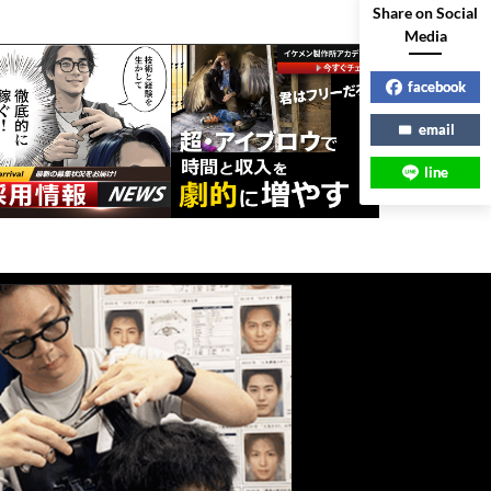
Share on Social
Media
facebook
email
line