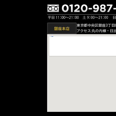
東京都中央区銀座3丁目8
銀座本店
アクセス:丸の内線・日