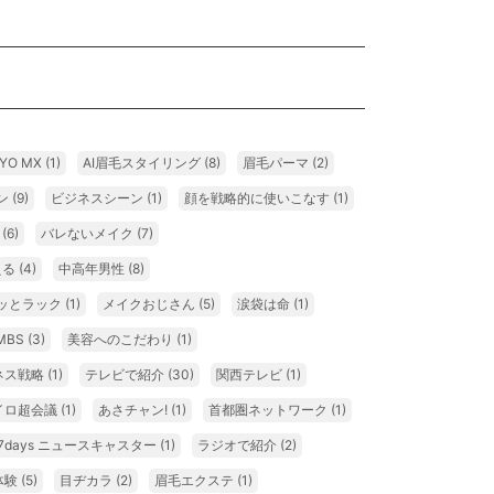
YO MX
(1)
AI眉毛スタイリング
(8)
眉毛パーマ
(2)
ン
(9)
ビジネスシーン
(1)
顔を戦略的に使いこなす
(1)
ン
(6)
バレないメイク
(7)
える
(4)
中高年男性
(8)
ッとラック
(1)
メイクおじさん
(5)
涙袋は命
(1)
MBS
(3)
美容へのこだわり
(1)
ネス戦略
(1)
テレビで紹介
(30)
関西テレビ
(1)
イロ超会議
(1)
あさチャン!
(1)
首都圏ネットワーク
(1)
7days ニュースキャスター
(1)
ラジオで紹介
(2)
体験
(5)
目ヂカラ
(2)
眉毛エクステ
(1)