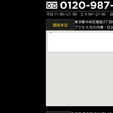
東京都中央区銀座3丁目8
銀座本店
アクセス:丸の内線・日