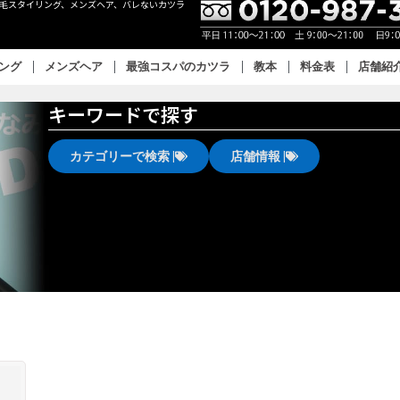
眉毛スタイリング、メンズヘア、バレないカツラ
リング
メンズヘア
最強コスパのカツラ
教本
料金表
店舗紹
キーワードで探す
カテゴリーで検索 |
店舗情報 |