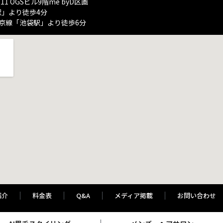
11 OGSビル9階me byD区画
駅」より徒歩4分
埼京線「池袋駅」より徒歩6分
紹介
料金表
Q&A
メディア掲載
お問い合わせ