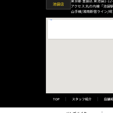
東京都 豊島区 東池袋1-12-
池袋店
アクセス:丸の内線「池袋
山手線/湘南新宿ライン/
TOP
スタッフ紹介
店舗