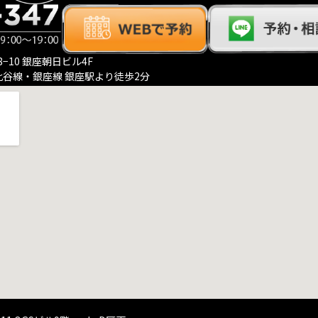
−10 銀座朝日ビル4F
比谷線・銀座線 銀座駅より徒歩2分