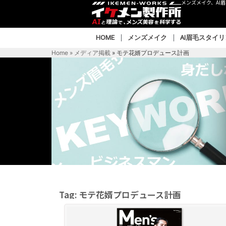
メンズメイク、AI
HOME
メンズメイク
AI眉毛スタイ
Home » メディア掲載
»
モテ花婿プロデュース計画
Tag: モテ花婿プロデュース計画