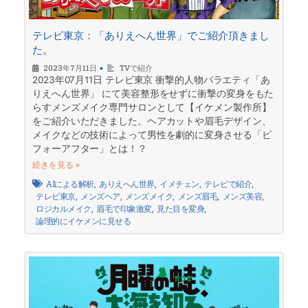
テレビ東京：「ありえへん世界」でご紹介頂きまし
た。
2023年7月11日
•
TVで紹介
2023年07月11日 テレビ東京 衝撃的人物バラエティ「あ
りえへん世界」 にて美容整形をせずに衝撃の変身をもた
らすメンズメイク専門サロンとして【イケメン製作所】
をご紹介いただきました。ヘアカットや眉毛デザイン、
メイクなどの技術によって男性を劇的に変身させる「ビ
フォーアフター」とは！？
続きを見る »
AIによる解析
,
ありえへん世界
,
イメチェン
,
テレビで紹介
,
テレビ東京
,
メンズヘア
,
メンズメイク
,
メンズ眉毛
,
メンズ美容
,
ロジカルメイク
,
眉毛で印象激変
,
見た目を変身
,
論理的にイケメンに見せる