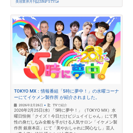
美容業界月刊誌SNiP STYLe
TOKYO MX：情報番組「5時に夢中！」の水曜コーナ
ーにてイケメン製作所 が紹介されました。
2026年2月26日
•
TVで紹介
2026年2月25日(水) 「5時に夢中！」（TOKYO MX）水
曜日恒例「クイズ！今日だけビジュイイじゃん」にて男
性の身だしなみ全般を手がける人気サロン「イケメン製
作所 銀座本店」にて「美やおしゃれに関心なし」芸人