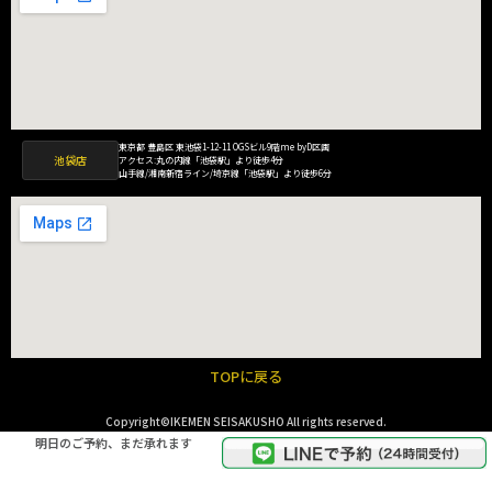
東京都 豊島区 東池袋1-12-11 OGSビル9階me byD区画
池袋店
アクセス:丸の内線「池袋駅」より徒歩4分
山手線/湘南新宿ライン/埼京線「池袋駅」より徒歩6分
TOPに戻る
Copyright©IKEMEN SEISAKUSHO All rights reserved.
明日のご予約、まだ承れます