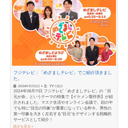
フジテレビ：「めざましテレビ」でご紹介頂きまし
た。
2024年9月11日
•
TVで紹介
2024年09月11日 フジテレビ「めざましテレビ」の「目
元が命」というテーマの特集で【イケメン製作所】が紹
介されました。マスク生活やオンライン会議で、顔の中
でも特に“目元の印象”が重要になっている昨今、男性の
第一印象を大きく左右する“目元”をデザインする戦略的
サービスとして紹介！
続きを見る »