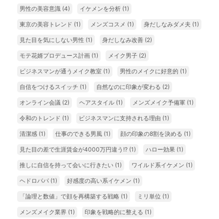
男性の美容意識
(4)
イケメンを分析
(1)
東京の美容トレンド
(1)
メンズコスメ
(1)
身だしなみダメ夫
(1)
見た目を気にしない男性
(1)
身だしなみ改善
(2)
モテ花婿プロデュース計画
(1)
メイク男子
(2)
ビジネスマンが通うメイク教室
(1)
男性のメイクに好意的
(1)
自信をつけるスイッチ
(1)
自然なのに印象が変わる
(2)
オンライン会議
(2)
ヘアスタイル
(1)
メンズメイク予備軍
(1)
令和のトレンド
(1)
ビジネスマンに支持される理由
(1)
清潔感
(1)
仕事のできる男風
(1)
顔の印象の8割を決める
(1)
見た目の差で生涯賃金が4000万円違う!?
(1)
ハロー効果
(1)
推しに自信を持って会いに行きたい
(1)
ワイルド系イケメン
(1)
ヘドロパパ
(1)
好感度の高い系イケメン
(1)
「論理と数値」で顔を再構築する戦略
(1)
ミリ単位
(1)
メンズメイク業界
(1)
印象を戦略的に整える
(1)