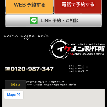
メンズヘア、メンズ眉毛、メンズメ
イク
平日｜11：00〜21：00
土曜｜ 9：00〜21：00
日曜｜ 9：00〜19：00
東京都中央区銀座3丁目8−10 銀座朝日ビル4F
銀座本店
アクセス:丸の内線・日比谷線・銀座線 銀座駅より徒歩2分