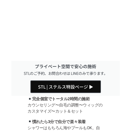
プライベート空間で安心の施術
STLのご予約、お問合わせは LINEのみで承ります。
STL | ステルス特設ページ ▶︎
完全個室でトータル2時間の施術
カウンセリング〜自毛の調整〜ウィッグの
カスタマイズ〜カット＆セット
慣れたら3分で自分で楽々装着
シャワーはもちろん海やプールもOK。自