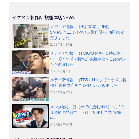
イケメン製作所 銀座本店NEWS
メディア情報 | （美容業界月刊誌）
SNIPSTYLEでイケメン製作所をご紹介いた
だきました
2026年3月17日
メディア情報 | （TOKYO MX）５時に夢
中！でイケメン製作所 銀座本店をご紹介い
ただきました
2026年3月3日
メディア情報 | （TBS）Nスタでイケメン製
作所 銀座本店をご紹介いただきました
2026年2月13日
メンズ眉毛 | はじめての眉毛サロンは、1ミ
リ単位の品質で。〈はじめまして割 実施
中〉
2026年1月30日