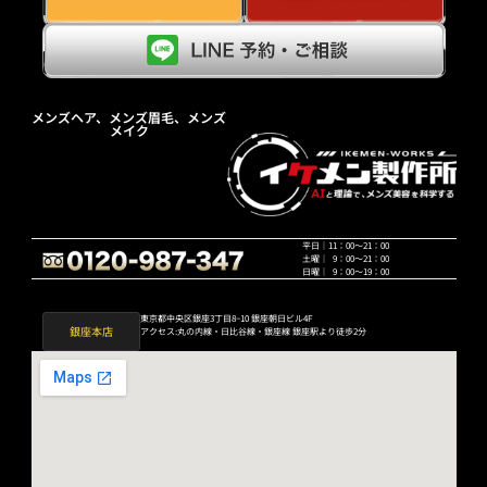
メンズヘア、メンズ眉毛、メンズ
メイク
平日｜11：00〜21：00
土曜｜ 9：00〜21：00
日曜｜ 9：00〜19：00
東京都中央区銀座3丁目8−10 銀座朝日ビル4F
銀座本店
アクセス:丸の内線・日比谷線・銀座線 銀座駅より徒歩2分