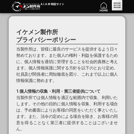
A.I.A.M 特設サイト
イケメン製作所
プライバシーポリシー
当製作所は、皆様に最良のサービスを提供するよう日々
努めております。また個人の権利・利益を保護するため
に、個人情報を適切に管理することを社会的責務と考え
ます。個人情報保護に関する方針を以下のとおり定め、
社員及び関係者に周知徹底を図り、これまで以上に個人
情報保護に努めます。
1.個人情報の収集・利用・第三者提供について
当製作所では個人情報を適正な範囲内で収集、利用いた
します。その他の目的に個人情報を収集、利用する場合
は、予め書面によりお客様の同意をいただく事といたし
ます。また、法令の定めによる場合を除き、お客様の同
意を得ることなく第三者に提供することはございませ
ん。