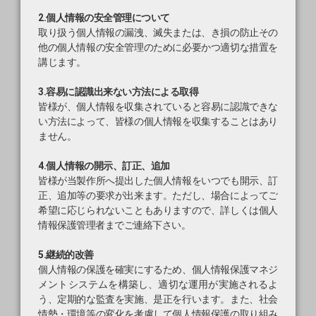
2.個人情報の安全管理について
取り扱う個人情報の漏洩、滅失または、き損の防止その
他の個人情報の安全管理のために必要かつ適切な措置を
講じます。
3.容易に認識出来ない方法による取得
皆様が、個人情報を収集されていると容易に認識できな
い方法によって、皆様の個人情報を収集することはあり
ません。
4.個人情報の開示、訂正、追加
皆様が当製作所へ提出した個人情報をいつでも開示、訂
正、追加等の要求が出来ます。ただし、場合によってご
希望に応じられないこともありますので、詳しくは個人
情報保護管理者までご連絡下さい。
5.継続的改善
個人情報の保護を確実にするため、個人情報保護マネジ
メントシステムを構築し、適切な運用が実施されるよ
う、定期的な監査を実施、是正を行います。また、社会
情勢・環境等の変化を考慮して個人情報保護の取り組み