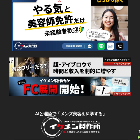
AIと理論で「メンズ美容を科学する」